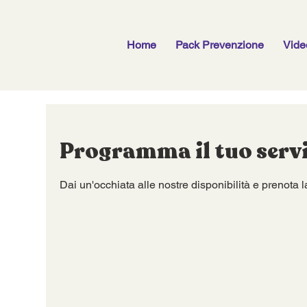
Home
Pack Prevenzione
Vide
Programma il tuo serv
Dai un'occhiata alle nostre disponibilità e prenota la