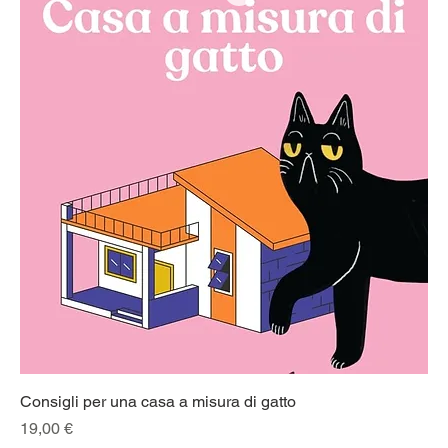
Consigli per una casa a misura di gatto
Prezzo
19,00 €