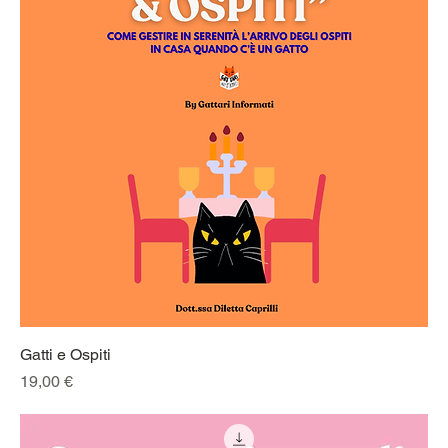
Gatti e Ospiti
Prezzo
19,00 €