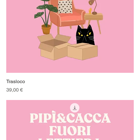
Trasloco
Prezzo
39,00 €