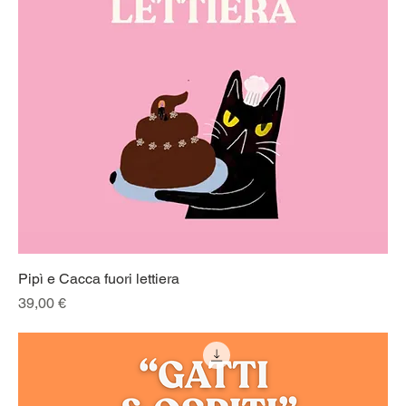
Pipì e Cacca fuori lettiera
Prezzo
39,00 €