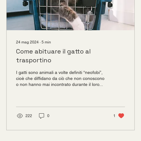
24 mag 2024
∙
5
min
Come abituare il gatto al
trasportino
I gatti sono animali a volte definiti “neofobi”,
cioè che diffidano da ciò che non conoscono
o non hanno mai incontrato durante il loro...
222
0
1