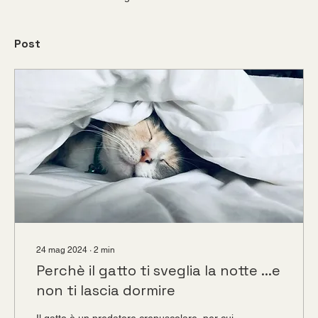
Post
24 mag 2024
∙
2
min
Perchè il gatto ti sveglia la notte ...e
non ti lascia dormire