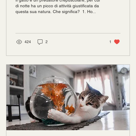
Il gatto è un predatore crepuscolare, per cui
di notte ha un picco di attività giustificata da
questa sua natura. Che significa? ‍ 1. Ho...
424
2
1