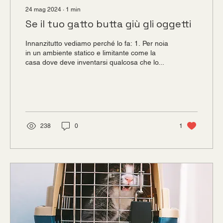
24 mag 2024
∙
1
min
Se il tuo gatto butta giù gli oggetti
Innanzitutto vediamo perché lo fa: 1. Per noia
in un ambiente statico e limitante come la
casa dove deve inventarsi qualcosa che lo...
238
0
1