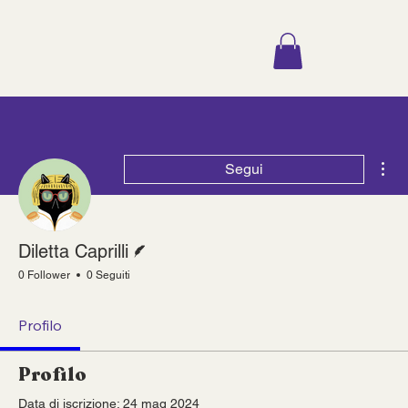
Alt
Segui
Redattore
Diletta Caprilli
0 Follower
0 Seguiti
Profilo
Profilo
Data di iscrizione: 24 mag 2024